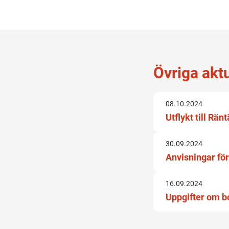
Övriga akt
08.10.2024
Utflykt till Rä
30.09.2024
Anvisningar fö
16.09.2024
Uppgifter om b