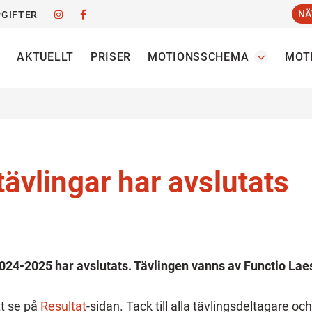
NÄ
GIFTER
AKTUELLT
PRISER
MOTIONSSCHEMA
MOT
tävlingar har avslutats
2024-2025 har avslutats. Tävlingen vanns av Functio Lae
tt se på
Resultat
-sidan. Tack till alla tävlingsdeltagare och 