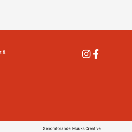
Instagram
Facebook
.fi.
Genomförande:
Muuks Creative