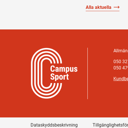
Alla aktuella
Allmänn
050 32
050 47
Kundbe
Dataskyddsbeskrivning
Tillgänglighetsfö