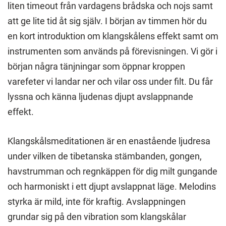
liten timeout från vardagens brådska och nojs samt
att ge lite tid åt sig själv. I början av timmen hör du
en kort introduktion om klangskålens effekt samt om
instrumenten som används på förevisningen. Vi gör i
början några tänjningar som öppnar kroppen
varefeter vi landar ner och vilar oss under filt. Du får
lyssna och känna ljudenas djupt avslappnande
effekt.
Klangskålsmeditationen är en enastående ljudresa
under vilken de tibetanska stämbanden, gongen,
havstrumman och regnkäppen för dig milt gungande
och harmoniskt i ett djupt avslappnat läge. Melodins
styrka är mild, inte för kraftig. Avslappningen
grundar sig på den vibration som klangskålar