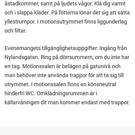
åstadkommer, samt på ljudets vågor. Klä dig varmt
och i slappa kläder. På fötterna lönar det sig att sätta
yllestrumpor. I motionsutrymmet finns liggunderlag
och filtar.
Evenemangets tillgänglighetsuppgifter: Ingång från
Nylandsgatan. Ring på dörrsummern, om du inte har
en tag. Motionssalen är belägen på gatunivå och
man behöver inte använda trappor för att ta sig till
utrymmet. I motionssalen finns en könsneutral
hinderfri WC. Omklädningsrummen är i
källarvåningen dit man kommer endast med trappor.