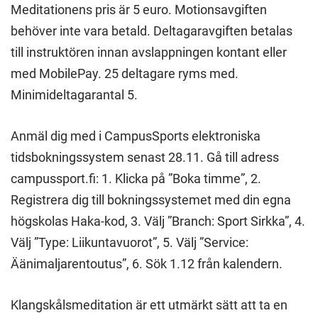
Meditationens pris är 5 euro. Motionsavgiften
behöver inte vara betald. Deltagaravgiften betalas
till instruktören innan avslappningen kontant eller
med MobilePay. 25 deltagare ryms med.
Minimideltagarantal 5.
Anmäl dig med i CampusSports elektroniska
tidsbokningssystem senast 28.11. Gå till adress
campussport.fi: 1. Klicka på ”Boka timme”, 2.
Registrera dig till bokningssystemet med din egna
högskolas Haka-kod, 3. Välj ”Branch: Sport Sirkka”, 4.
Välj ”Type: Liikuntavuorot”, 5. Välj ”Service:
Äänimaljarentoutus”, 6. Sök 1.12 från kalendern.
Klangskålsmeditation är ett utmärkt sätt att ta en