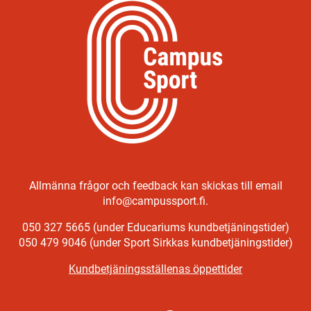
Allmänna frågor och feedback kan skickas till email
info@campussport.fi.
050 327 5665 (under Educariums kundbetjäningstider)
050 479 9046 (under Sport Sirkkas kundbetjäningstider)
Kundbetjäningsställenas öppettider