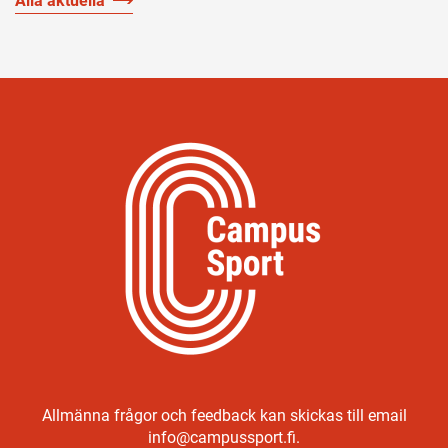
Alla aktuella
Allmänna frågor och feedback kan skickas till email
info@campussport.fi.